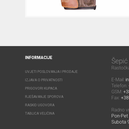
INFORMACIJE
Šepi
Rastočka
UVJETI POSLOVANJA I PRODAJE
E-Mail:
i
IZJAVA O PRIVATNOSTI
Telefon:
PRIGOVORI KUPACA
GSM:
+3
RJEŠAVANJE SPOROVA
Fax:
+38
RASKID UGOVORA
Radno v
TABLICA VELIČINA
Pon-Pet 
Subota 9