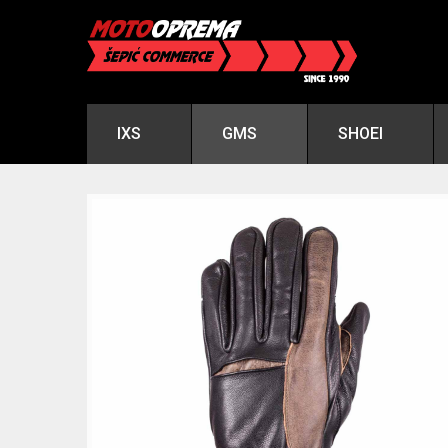
IXS
GMS
SHOEI