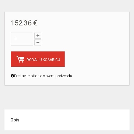
152,36 €
DODAJ U KOŠARICU
Postavite pitanje o ovom proizvodu
Opis