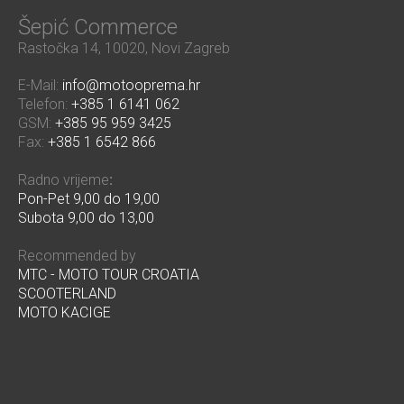
Šepić Commerce
Rastočka 14, 10020, Novi Zagreb
E-Mail:
info@motooprema.hr
Telefon:
+385 1 6141 062
GSM:
+385 95 959 3425
Fax:
+385 1 6542 866
Radno vrijeme
:
Pon-Pet 9,00 do 19,00
Subota 9,00 do 13,00
Recommended by
MTC - MOTO TOUR CROATIA
SCOOTERLAND
MOTO KACIGE