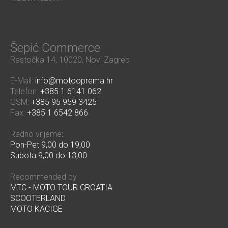
Šepić Commerce
Rastočka 14, 10020, Novi Zagreb
E-Mail:
info@motooprema.hr
Telefon:
+385 1 6141 062
GSM:
+385 95 959 3425
Fax:
+385 1 6542 866
Radno vrijeme
:
Pon-Pet 9,00 do 19,00
Subota 9,00 do 13,00
Recommended by
MTC - MOTO TOUR CROATIA
SCOOTERLAND
MOTO KACIGE