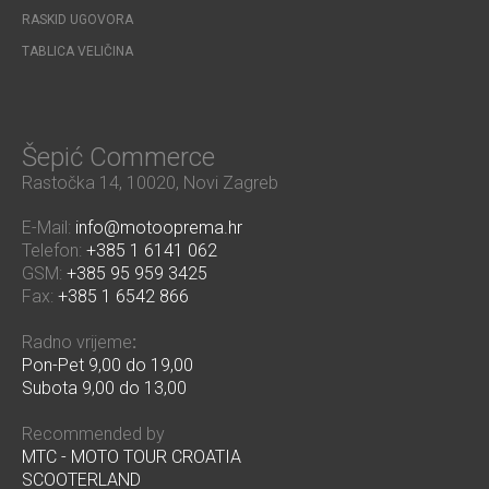
RASKID UGOVORA
TABLICA VELIČINA
Šepić Commerce
Rastočka 14, 10020, Novi Zagreb
E-Mail:
info@motooprema.hr
Telefon:
+385 1 6141 062
GSM:
+385 95 959 3425
Fax:
+385 1 6542 866
Radno vrijeme
:
Pon-Pet 9,00 do 19,00
Subota 9,00 do 13,00
Recommended by
MTC - MOTO TOUR CROATIA
SCOOTERLAND