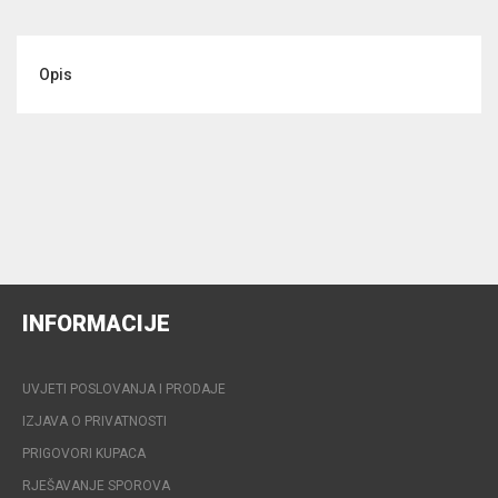
Opis
INFORMACIJE
UVJETI POSLOVANJA I PRODAJE
IZJAVA O PRIVATNOSTI
PRIGOVORI KUPACA
RJEŠAVANJE SPOROVA