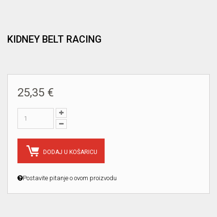
KIDNEY BELT RACING
25,35 €
DODAJ U KOŠARICU
Postavite pitanje o ovom proizvodu