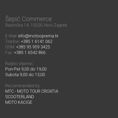
Šepić Commerce
Rastočka 14, 10020, Novi Zagreb
E-Mail:
info@motooprema.hr
Telefon:
+385 1 6141 062
GSM:
+385 95 959 3425
Fax:
+385 1 6542 866
Radno vrijeme
:
Pon-Pet 9,00 do 19,00
Subota 9,00 do 13,00
Recommended by
MTC - MOTO TOUR CROATIA
SCOOTERLAND
MOTO KACIGE