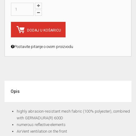
DODAJ U KOŠARICU
Postavite pitanje o ovom proizvodu
Opis
highly abrasion-resistant mesh fabric (100% polyester), combined
with GERMADURA(R) 600D
numerous reflective elements
AirVent ventilation on the front