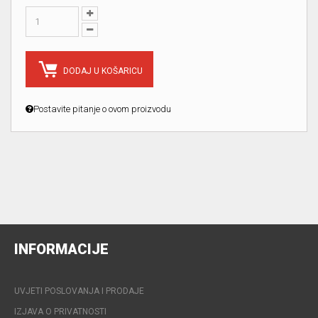
DODAJ U KOŠARICU
Postavite pitanje o ovom proizvodu
INFORMACIJE
UVJETI POSLOVANJA I PRODAJE
IZJAVA O PRIVATNOSTI