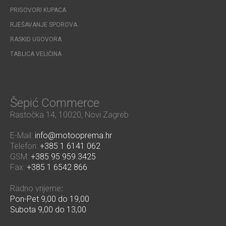
PRIGOVORI KUPACA
RJEŠAVANJE SPOROVA
RASKID UGOVORA
TABLICA VELIČINA
Šepić Commerce
Rastočka 14, 10020, Novi Zagreb
E-Mail:
info@motooprema.hr
Telefon:
+385 1 6141 062
GSM:
+385 95 959 3425
Fax:
+385 1 6542 866
Radno vrijeme
:
Pon-Pet 9,00 do 19,00
Subota 9,00 do 13,00