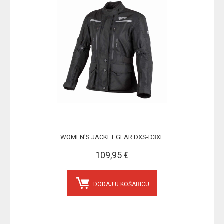
WOMEN'S JACKET GEAR DXS-D3XL
109,95 €
DODAJ U KOŠARICU