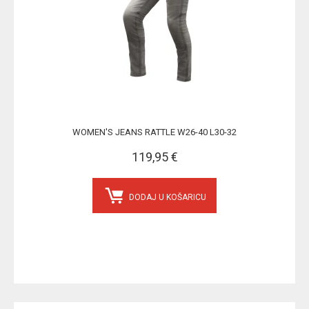
WOMEN'S JEANS RATTLE W26-40 L30-32
119,95 €
DODAJ U KOŠARICU