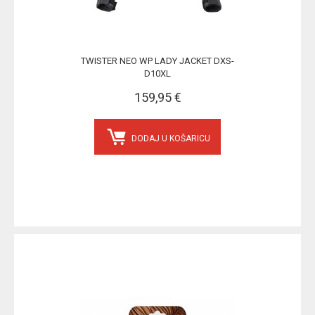
TWISTER NEO WP LADY JACKET DXS-
D10XL
159,95 €
DODAJ U KOŠARICU