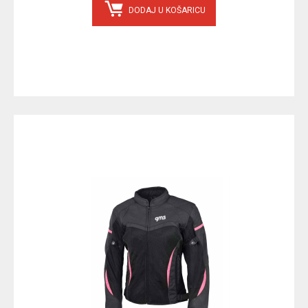
DODAJ U KOŠARICU