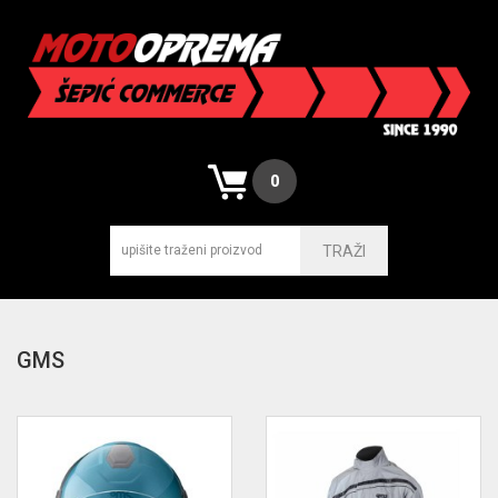
0
TRAŽI
GMS