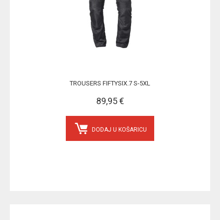
TROUSERS FIFTYSIX.7 S-5XL
89,95 €
DODAJ U KOŠARICU