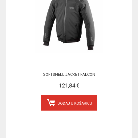
SOFTSHELL JACKET FALCON
121,84 €
DODAJ U KOŠARICU