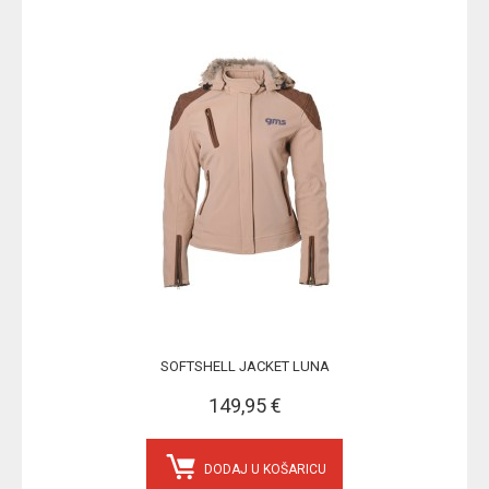
SOFTSHELL JACKET LUNA
149,95 €
DODAJ U KOŠARICU