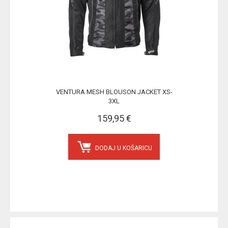
VENTURA MESH BLOUSON JACKET XS-
3XL
159,95 €
DODAJ U KOŠARICU