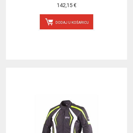
142,15 €
DODAJ U KOŠARICU