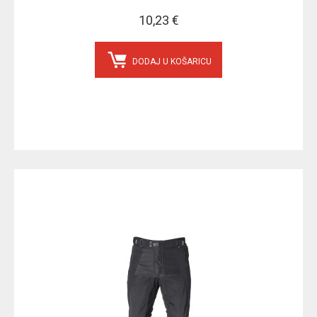
10,23 €
DODAJ U KOŠARICU