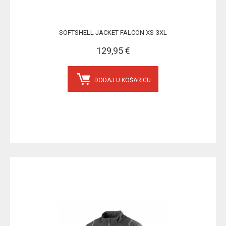
SOFTSHELL JACKET FALCON XS-3XL
129,95 €
DODAJ U KOŠARICU