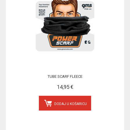
TUBE SCARF FLEECE
14,95 €
DODAJ U KOŠARICU