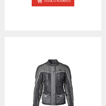
DODAJ U KOŠARICU