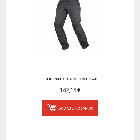
TOUR PANTS TRENTO WOMAN
142,15 €
DODAJ U KOŠARICU