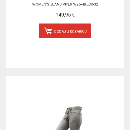
WOMEN'S JEANS VIPER W26-48 L30-32
149,95 €
DODAJ U KOŠARICU