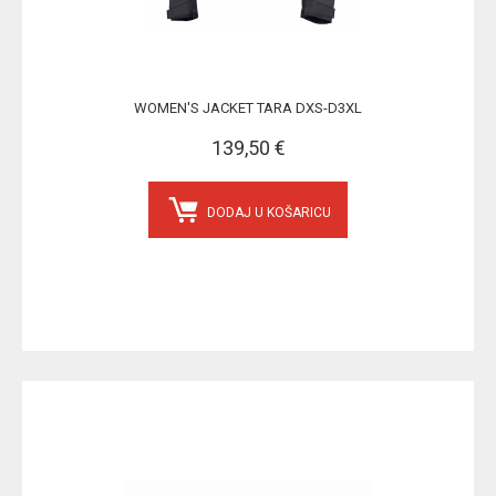
WOMEN'S JACKET TARA DXS-D3XL
139,50 €
DODAJ U KOŠARICU