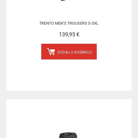
TRENTO MEN'S TROUSERS S-3XL
139,95 €
DODAJ U KOŠARICU