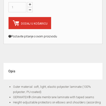
DODAJ U KOŠARICU
Postavite pitanje o ovom proizvodu
Opis
Outer material: soft, light, elastic polyester laminate (100%
polyester; PU-coated)
GERMATEX® climate membrane laminate with taped seams
Height-adjustable protectors on elbows and shoulders (according