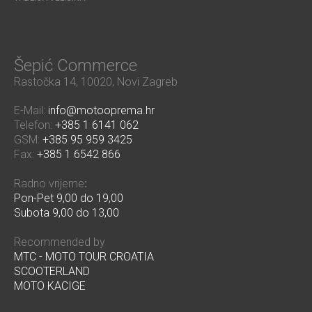
Šepić Commerce
Rastočka 14, 10020, Novi Zagreb
E-Mail:
info@motooprema.hr
Telefon:
+385 1 6141 062
GSM:
+385 95 959 3425
Fax:
+385 1 6542 866
Radno vrijeme
:
Pon-Pet 9,00 do 19,00
Subota 9,00 do 13,00
Recommended by
MTC - MOTO TOUR CROATIA
SCOOTERLAND
MOTO KACIGE