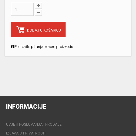
DODAJ U KOŠARICU
Postavite pitanje o ovom proizvodu
INFORMACIJE
UVJETI POSLOVANJA I PRODAJE
IZJAVA O PRIVATNOSTI