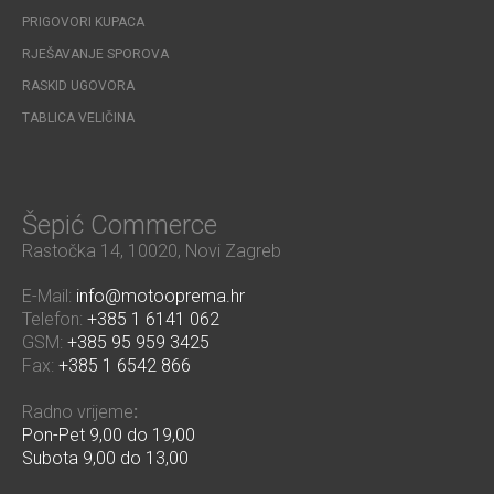
PRIGOVORI KUPACA
RJEŠAVANJE SPOROVA
RASKID UGOVORA
TABLICA VELIČINA
Šepić Commerce
Rastočka 14, 10020, Novi Zagreb
E-Mail:
info@motooprema.hr
Telefon:
+385 1 6141 062
GSM:
+385 95 959 3425
Fax:
+385 1 6542 866
Radno vrijeme
:
Pon-Pet 9,00 do 19,00
Subota 9,00 do 13,00