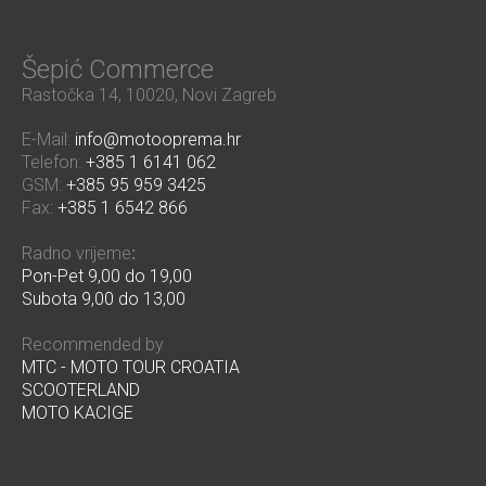
Šepić Commerce
Rastočka 14, 10020, Novi Zagreb
E-Mail:
info@motooprema.hr
Telefon:
+385 1 6141 062
GSM:
+385 95 959 3425
Fax:
+385 1 6542 866
Radno vrijeme
:
Pon-Pet 9,00 do 19,00
Subota 9,00 do 13,00
Recommended by
MTC - MOTO TOUR CROATIA
SCOOTERLAND
MOTO KACIGE