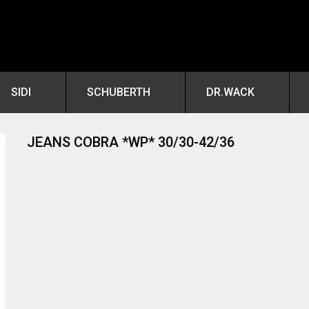
SIDI
SCHUBERTH
DR.WACK
JEANS COBRA *WP* 30/30-42/36