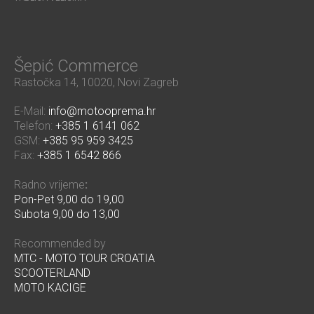
Šepić Commerce
Rastočka 14, 10020, Novi Zagreb
E-Mail:
info@motooprema.hr
Telefon:
+385 1 6141 062
GSM:
+385 95 959 3425
Fax:
+385 1 6542 866
Radno vrijeme
:
Pon-Pet 9,00 do 19,00
Subota 9,00 do 13,00
Recommended by
MTC - MOTO TOUR CROATIA
SCOOTERLAND
MOTO KACIGE