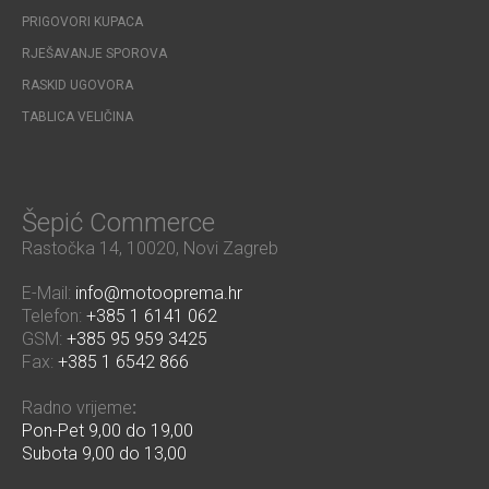
PRIGOVORI KUPACA
RJEŠAVANJE SPOROVA
RASKID UGOVORA
TABLICA VELIČINA
Šepić Commerce
Rastočka 14, 10020, Novi Zagreb
E-Mail:
info@motooprema.hr
Telefon:
+385 1 6141 062
GSM:
+385 95 959 3425
Fax:
+385 1 6542 866
Radno vrijeme
:
Pon-Pet 9,00 do 19,00
Subota 9,00 do 13,00