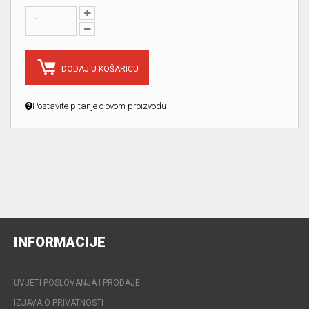
DODAJ U KOŠARICU
Postavite pitanje o ovom proizvodu
INFORMACIJE
UVJETI POSLOVANJA I PRODAJE
IZJAVA O PRIVATNOSTI