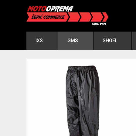
IXS
GMS
SHOEI