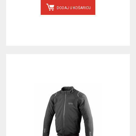
DODAJ U KOŠARICU