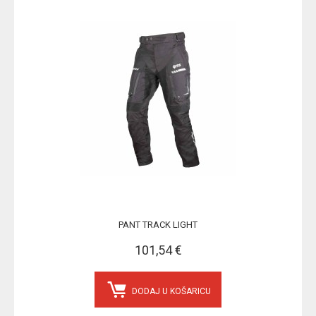
PANT TRACK LIGHT
101,54 €
DODAJ U KOŠARICU