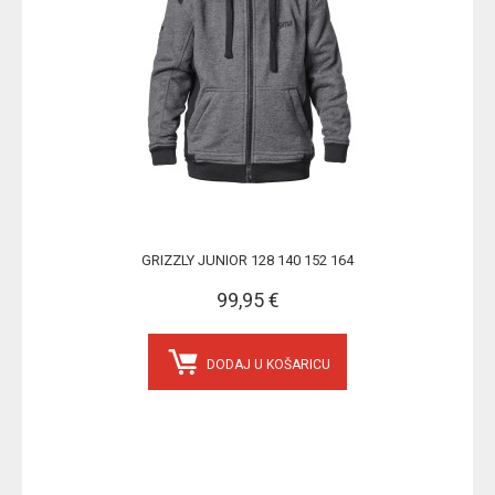
GRIZZLY JUNIOR 128 140 152 164
99,95 €
DODAJ U KOŠARICU