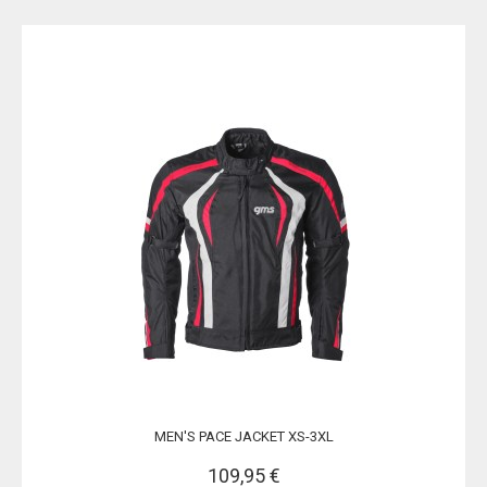
MEN'S PACE JACKET XS-3XL
109,95 €