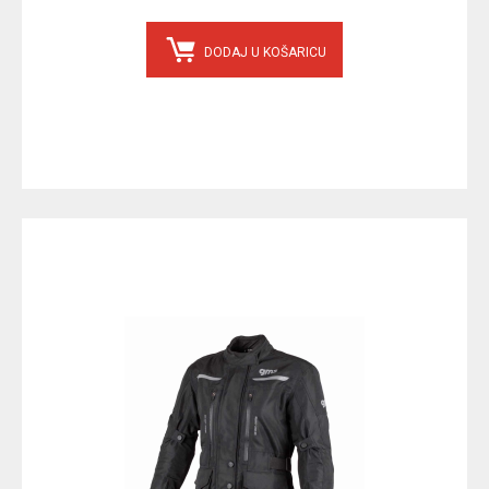
DODAJ U KOŠARICU