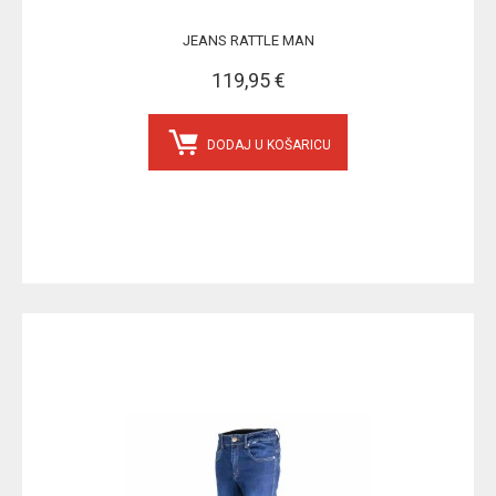
JEANS RATTLE MAN
119,95 €
DODAJ U KOŠARICU