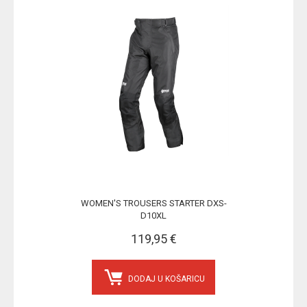
WOMEN'S TROUSERS STARTER DXS-
D10XL
119,95 €
DODAJ U KOŠARICU