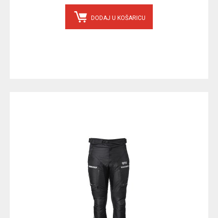
DODAJ U KOŠARICU