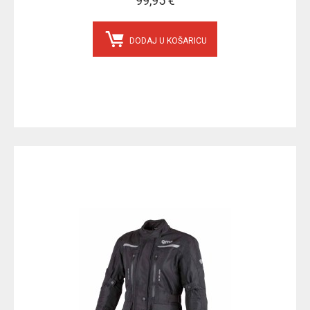
99,95 €
DODAJ U KOŠARICU