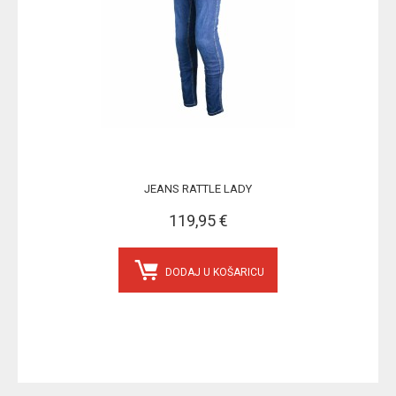
JEANS RATTLE LADY
119,95 €
DODAJ U KOŠARICU