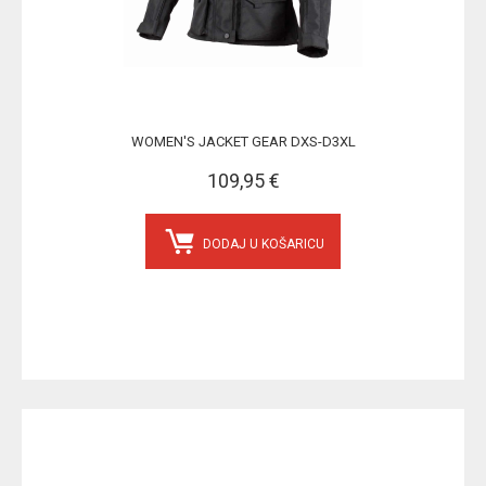
WOMEN'S JACKET GEAR DXS-D3XL
109,95 €
DODAJ U KOŠARICU