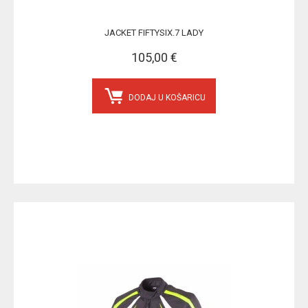
JACKET FIFTYSIX.7 LADY
105,00 €
DODAJ U KOŠARICU