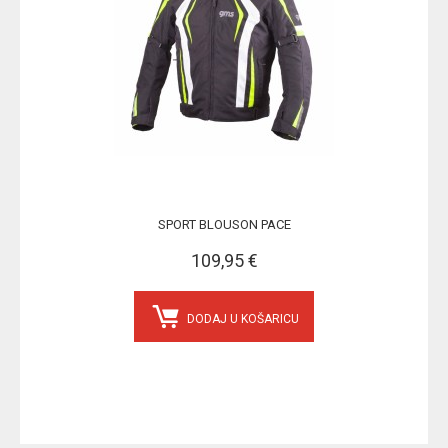
SPORT BLOUSON PACE
109,95 €
DODAJ U KOŠARICU