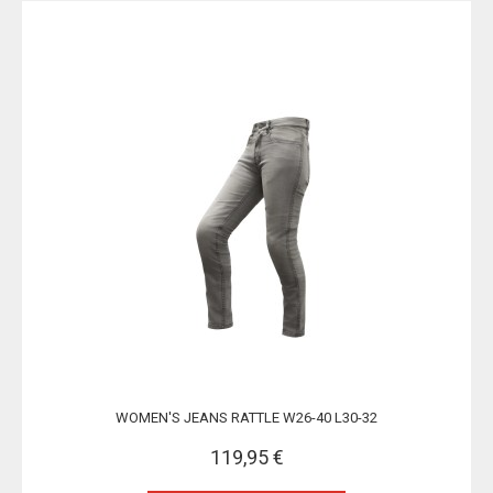
WOMEN'S JEANS RATTLE W26-40 L30-32
119,95 €