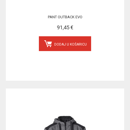
PANT OUTBACK EVO
91,45 €
DODAJ U KOŠARICU