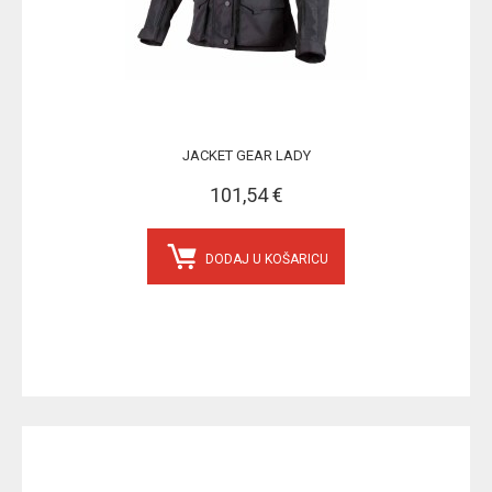
JACKET GEAR LADY
101,54 €
DODAJ U KOŠARICU