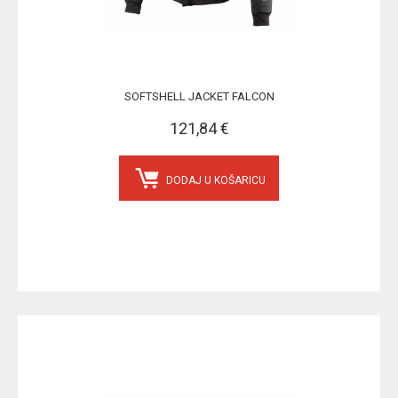
SOFTSHELL JACKET FALCON
121,84 €
DODAJ U KOŠARICU