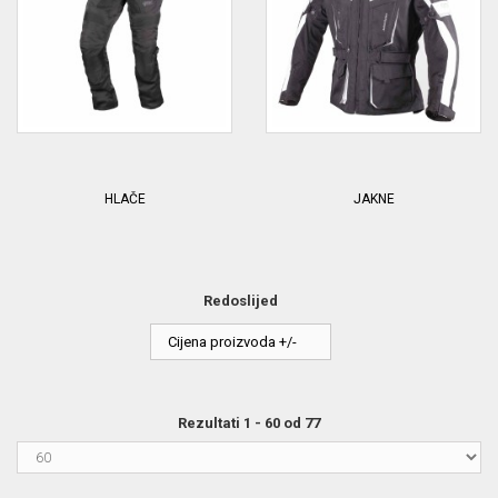
HLAČE
JAKNE
Redoslijed
Cijena proizvoda +/-
Rezultati 1 - 60 od 77