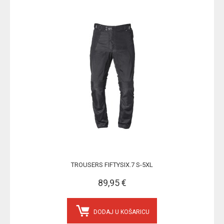
TROUSERS FIFTYSIX.7 S-5XL
89,95 €
DODAJ U KOŠARICU