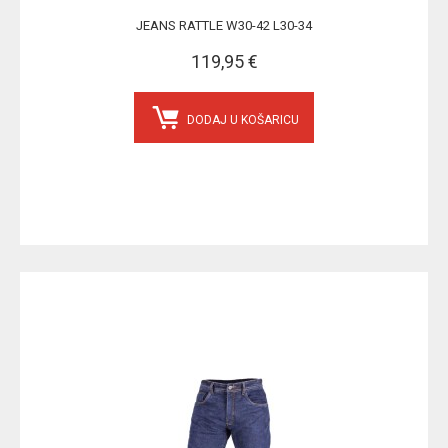
JEANS RATTLE W30-42 L30-34
119,95 €
DODAJ U KOŠARICU