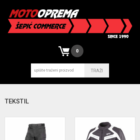
0
TRAŽI
TEKSTIL