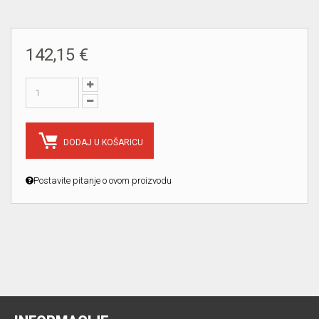
142,15 €
DODAJ U KOŠARICU
Postavite pitanje o ovom proizvodu