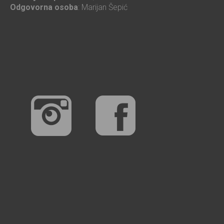
Odgovorna osoba
: Marijan Šepić