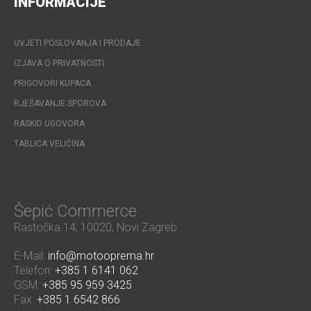
INFORMACIJE
UVJETI POSLOVANJA I PRODAJE
IZJAVA O PRIVATNOSTI
PRIGOVORI KUPACA
RJEŠAVANJE SPOROVA
RASKID UGOVORA
TABLICA VELIČINA
Šepić Commerce
Rastočka 14, 10020, Novi Zagreb
E-Mail:
info@motooprema.hr
Telefon:
+385 1 6141 062
GSM:
+385 95 959 3425
Fax:
+385 1 6542 866