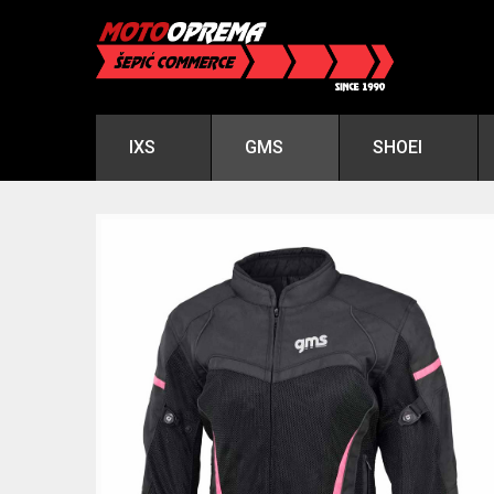
IXS
GMS
SHOEI