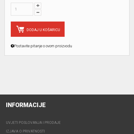
DODAJ U KOŠARICU
Postavite pitanje o ovom proizvodu
INFORMACIJE
UVJETI POSLOVANJA I PRODAJE
IZJAVA O PRIVATNOSTI