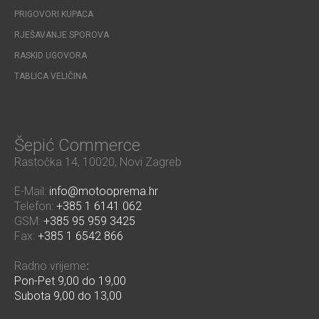
PRIGOVORI KUPACA
RJEŠAVANJE SPOROVA
RASKID UGOVORA
TABLICA VELIČINA
Šepić Commerce
Rastočka 14, 10020, Novi Zagreb
E-Mail:
info@motooprema.hr
Telefon:
+385 1 6141 062
GSM:
+385 95 959 3425
Fax:
+385 1 6542 866
Radno vrijeme
:
Pon-Pet 9,00 do 19,00
Subota 9,00 do 13,00