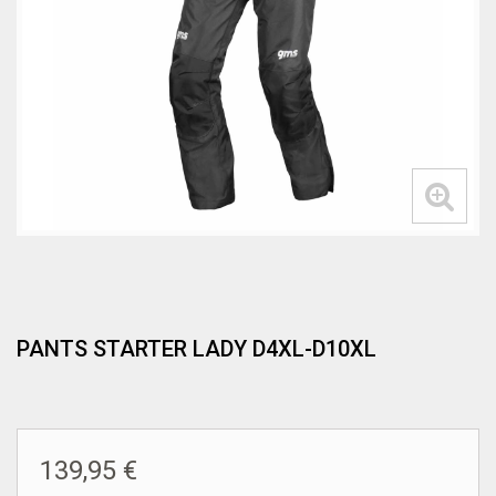
PANTS STARTER LADY D4XL-D10XL
139,95 €