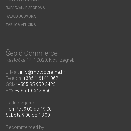
RJEŠAVANJE SPOROVA
RASKID UGOVORA
TABLICA VELIČINA
Šepić Commerce
Rastočka 14, 10020, Novi Zagreb
E-Mail:
info@motooprema.hr
Telefon:
+385 1 6141 062
GSM:
+385 95 959 3425
Fax:
+385 1 6542 866
Radno vrijeme
:
Pon-Pet 9,00 do 19,00
Subota 9,00 do 13,00
Recommended by