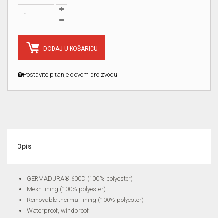
DODAJ U KOŠARICU
Postavite pitanje o ovom proizvodu
Opis
GERMADURA® 600D (100% polyester)
Mesh lining (100% polyester)
Removable thermal lining (100% polyester)
Waterproof, windproof