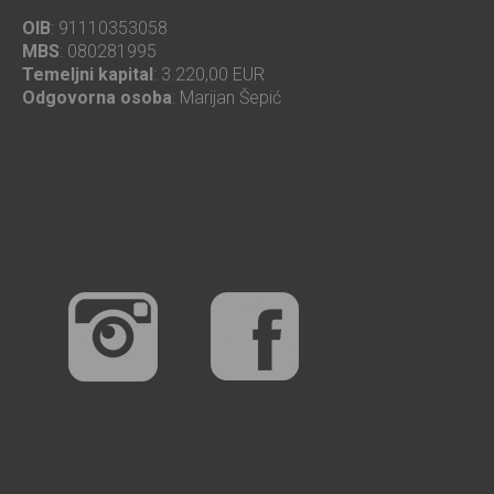
OIB
: 91110353058
MBS
: 080281995
Temeljni kapital
: 3.220,00 EUR
Odgovorna osoba
: Marijan Šepić