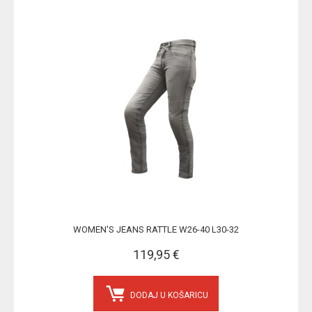
WOMEN'S JEANS RATTLE W26-40 L30-32
119,95 €
DODAJ U KOŠARICU