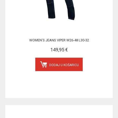
WOMEN'S JEANS VIPER W26-48 L30-32
149,95 €
DODAJ U KOŠARICU