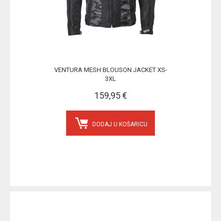
VENTURA MESH BLOUSON JACKET XS-
3XL
159,95 €
DODAJ U KOŠARICU