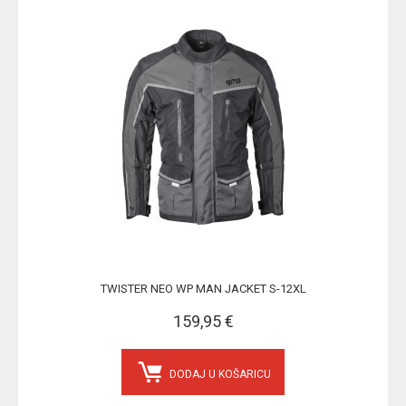
TWISTER NEO WP MAN JACKET S-12XL
159,95 €
DODAJ U KOŠARICU