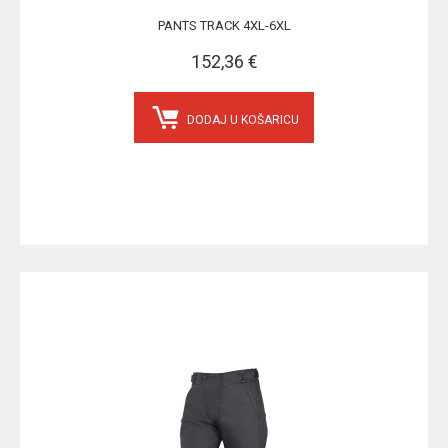
PANTS TRACK 4XL-6XL
152,36 €
DODAJ U KOŠARICU