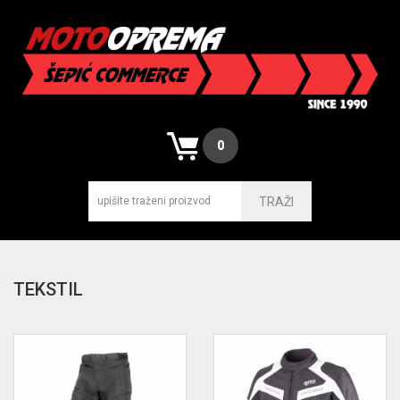
0
TRAŽI
TEKSTIL