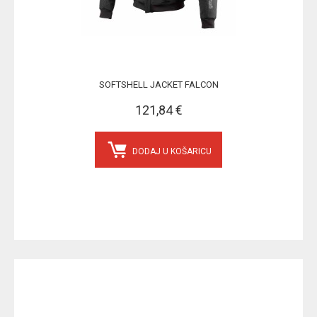
SOFTSHELL JACKET FALCON
121,84 €
DODAJ U KOŠARICU