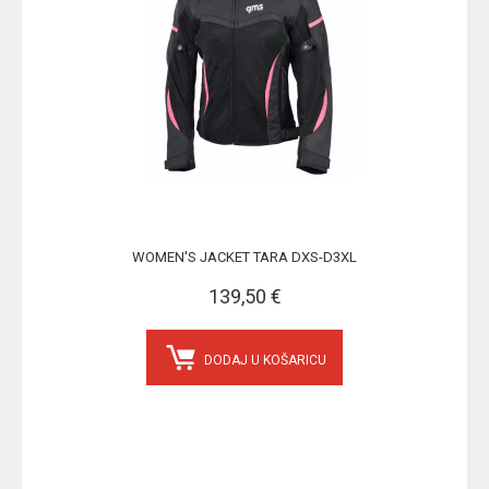
WOMEN'S JACKET TARA DXS-D3XL
139,50 €
DODAJ U KOŠARICU