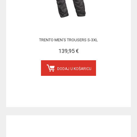
TRENTO MEN'S TROUSERS S-3XL
139,95 €
DODAJ U KOŠARICU