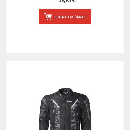
109,95 €
DODAJ U KOŠARICU