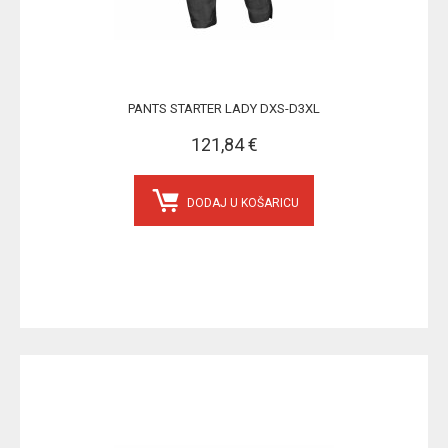
PANTS STARTER LADY DXS-D3XL
121,84 €
DODAJ U KOŠARICU