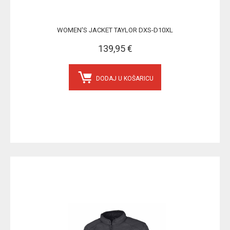
WOMEN'S JACKET TAYLOR DXS-D10XL
139,95 €
DODAJ U KOŠARICU