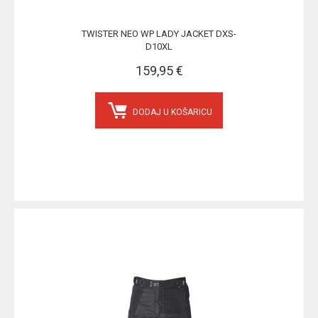
TWISTER NEO WP LADY JACKET DXS-
D10XL
159,95 €
DODAJ U KOŠARICU