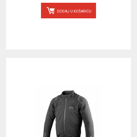
DODAJ U KOŠARICU