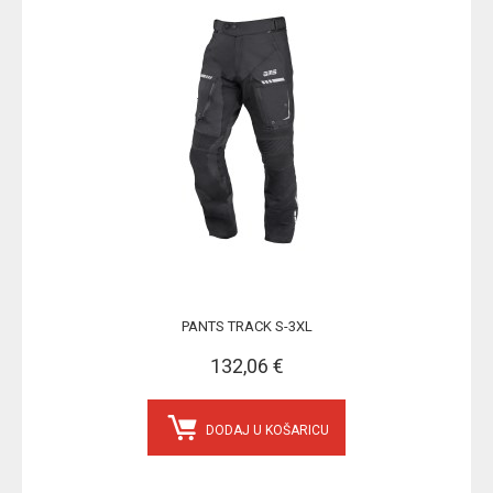
PANTS TRACK S-3XL
132,06 €
DODAJ U KOŠARICU