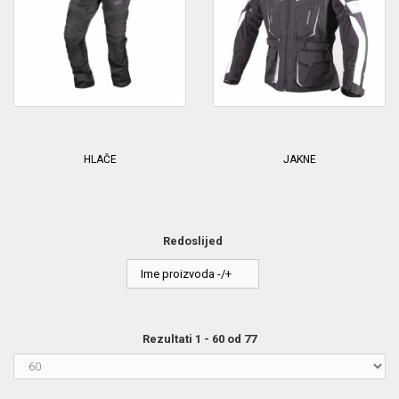
HLAČE
JAKNE
Redoslijed
Ime proizvoda -/+
Rezultati 1 - 60 od 77