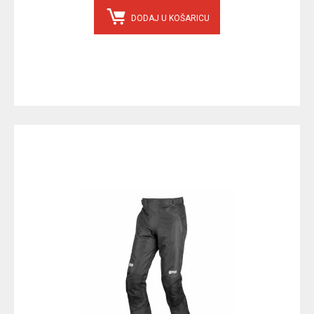
DODAJ U KOŠARICU