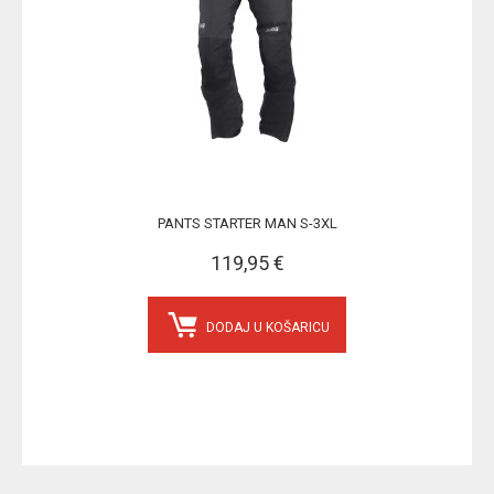
PANTS STARTER MAN S-3XL
119,95 €
DODAJ U KOŠARICU