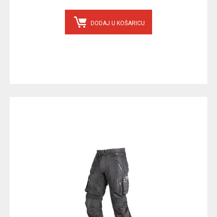
DODAJ U KOŠARICU