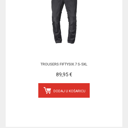
TROUSERS FIFTYSIX.7 S-5XL
89,95 €
DODAJ U KOŠARICU