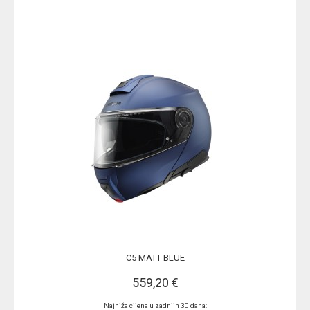
C5 MATT BLUE
559,20 €
Najniža cijena u zadnjih 30 dana: