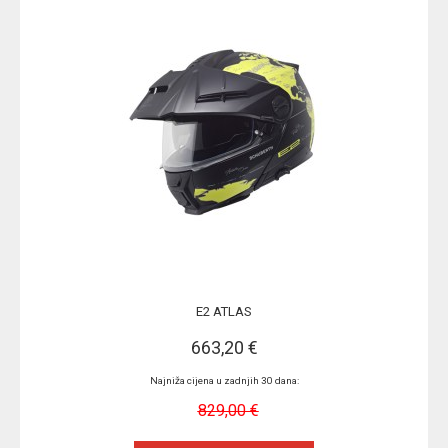
E2 ATLAS
663,20 €
Najniža cijena u zadnjih 30 dana:
829,00 €