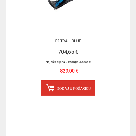
E2 TRAIL BLUE
704,65 €
Najniža cijena u zadnjih 30 dana:
829,00 €
DODAJ U KOŠARICU