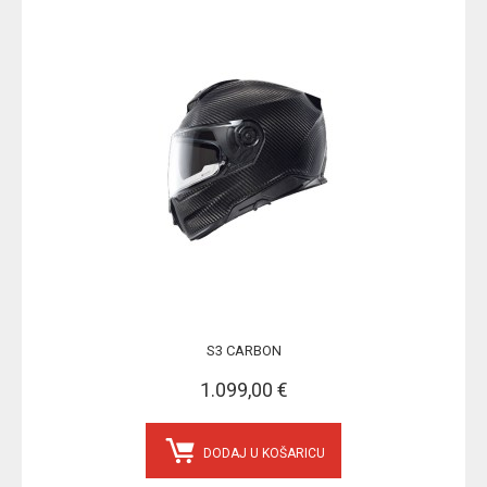
S3 CARBON
1.099,00 €
DODAJ U KOŠARICU