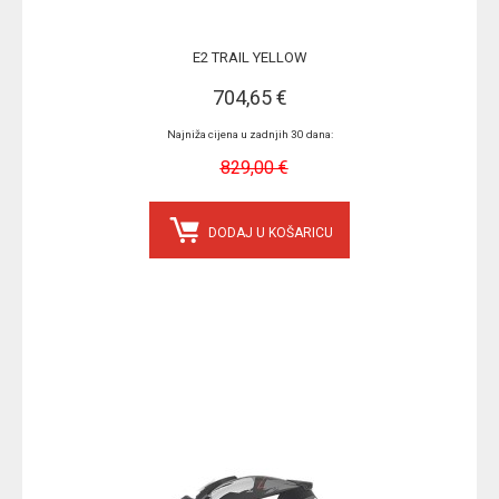
E2 TRAIL YELLOW
704,65 €
Najniža cijena u zadnjih 30 dana:
829,00 €
DODAJ U KOŠARICU