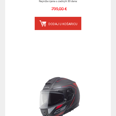
Najniža cijena u zadnjih 30 dana:
799,00 €
DODAJ U KOŠARICU