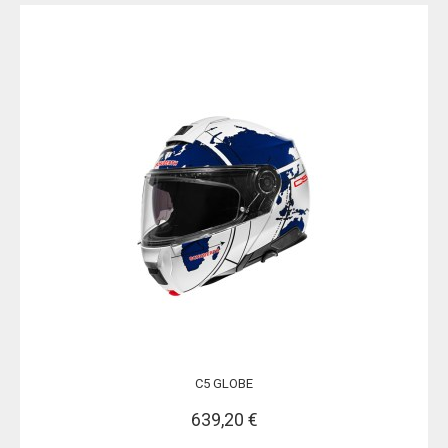
C5 GLOBE
639,20 €