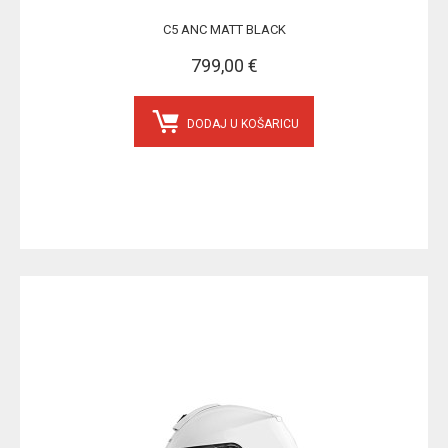
C5 ANC MATT BLACK
799,00 €
DODAJ U KOŠARICU