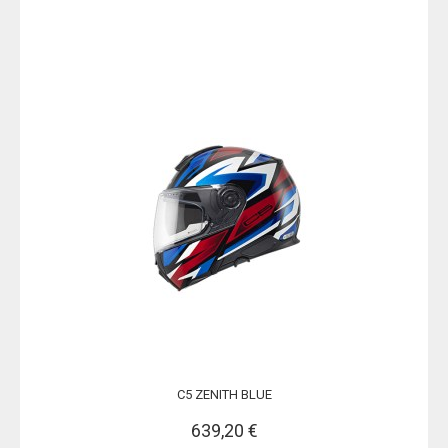
C5 ZENITH BLUE
639,20 €