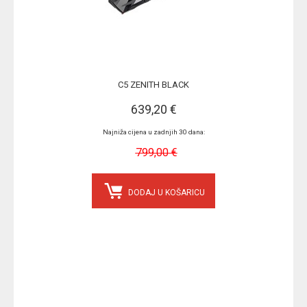
C5 ZENITH BLACK
639,20 €
Najniža cijena u zadnjih 30 dana:
799,00 €
DODAJ U KOŠARICU