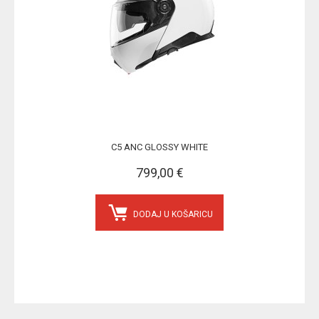
C5 ANC GLOSSY WHITE
799,00 €
DODAJ U KOŠARICU