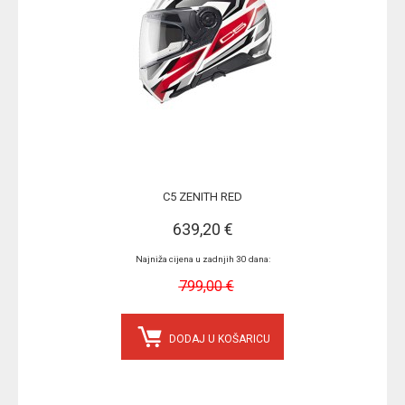
C5 ZENITH RED
639,20 €
Najniža cijena u zadnjih 30 dana:
799,00 €
DODAJ U KOŠARICU