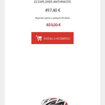
E2 EXPLORER ANTHRACITE
497,40 €
Najniža cijena u zadnjih 30 dana:
829,00 €
DODAJ U KOŠARICU