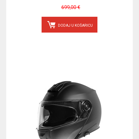
699,00 €
DODAJ U KOŠARICU