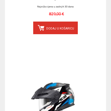
Najniža cijena u zadnjih 30 dana:
829,00 €
DODAJ U KOŠARICU