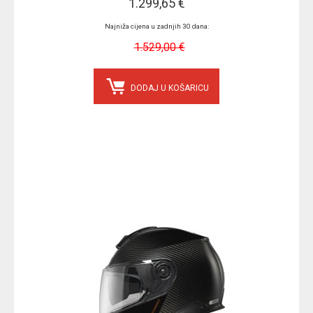
1.299,65 €
Najniža cijena u zadnjih 30 dana:
1.529,00 €
DODAJ U KOŠARICU