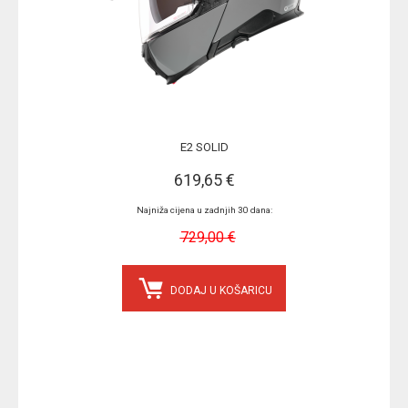
E2 SOLID
619,65 €
Najniža cijena u zadnjih 30 dana:
729,00 €
DODAJ U KOŠARICU