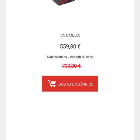
C5 OMEGA
559,30 €
Najniža cijena u zadnjih 30 dana:
799,00 €
DODAJ U KOŠARICU