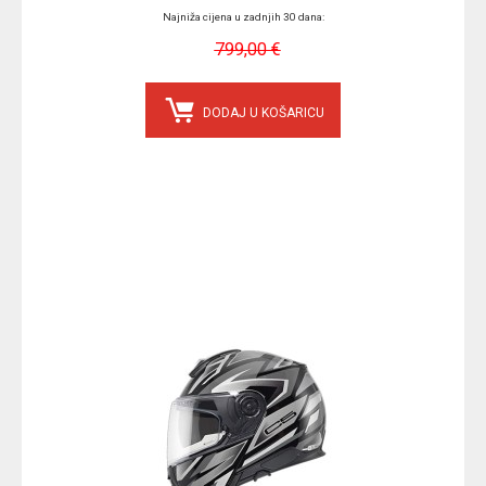
Najniža cijena u zadnjih 30 dana:
799,00 €
DODAJ U KOŠARICU