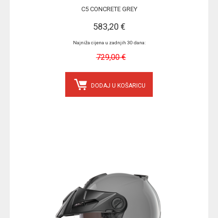
C5 CONCRETE GREY
583,20 €
Najniža cijena u zadnjih 30 dana:
729,00 €
DODAJ U KOŠARICU