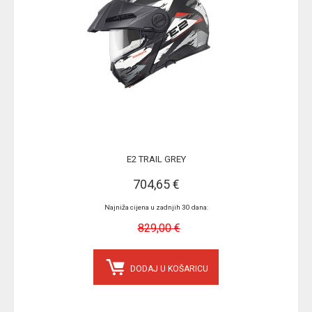
E2 TRAIL GREY
704,65 €
Najniža cijena u zadnjih 30 dana:
829,00 €
DODAJ U KOŠARICU