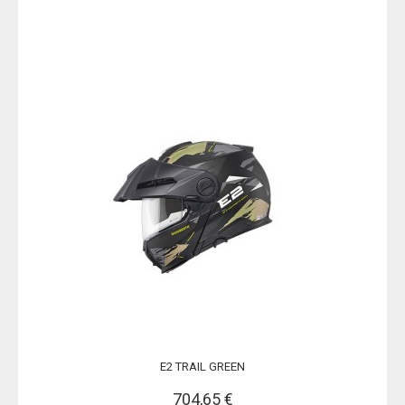
E2 TRAIL GREEN
704,65 €