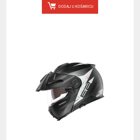
DODAJ U KOŠARICU