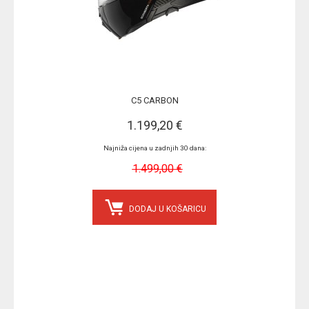
C5 CARBON
1.199,20 €
Najniža cijena u zadnjih 30 dana:
1.499,00 €
DODAJ U KOŠARICU