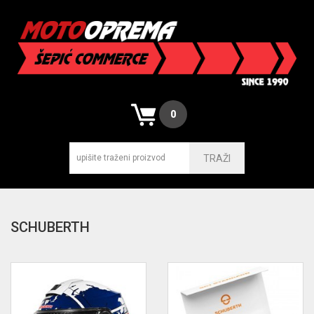
0
TRAŽI
SCHUBERTH