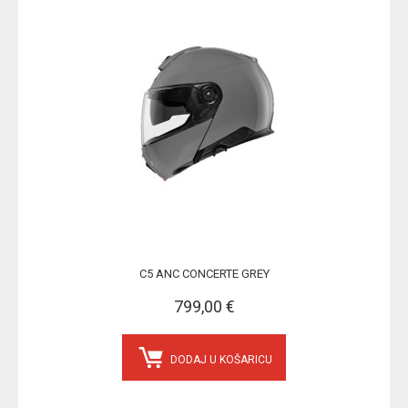
C5 ANC CONCERTE GREY
799,00 €
DODAJ U KOŠARICU