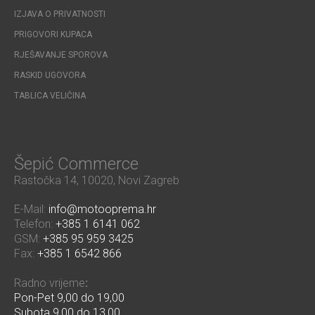
IZJAVA O PRIVATNOSTI
PRIGOVORI KUPACA
RJEŠAVANJE SPOROVA
RASKID UGOVORA
TABLICA VELIČINA
Šepić Commerce
Rastočka 14, 10020, Novi Zagreb
E-Mail:
info@motooprema.hr
Telefon:
+385 1 6141 062
GSM:
+385 95 959 3425
Fax:
+385 1 6542 866
Radno vrijeme
:
Pon-Pet 9,00 do 19,00
Subota 9,00 do 13,00