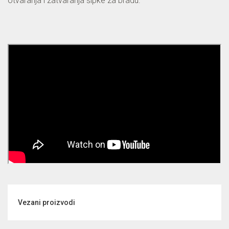
otvaranja i zatvaranja šipke za bradu.
Vezani proizvodi