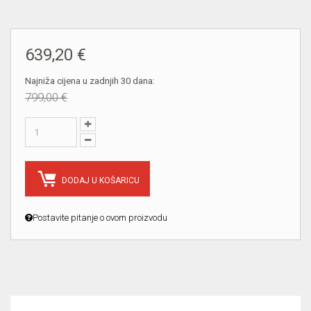
639,20 €
Najniža cijena u zadnjih 30 dana:
799,00 €
DODAJ U KOŠARICU
Postavite pitanje o ovom proizvodu