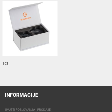
SC2
INFORMACIJE
UVJETI POSLOVANJA I PRODAJE