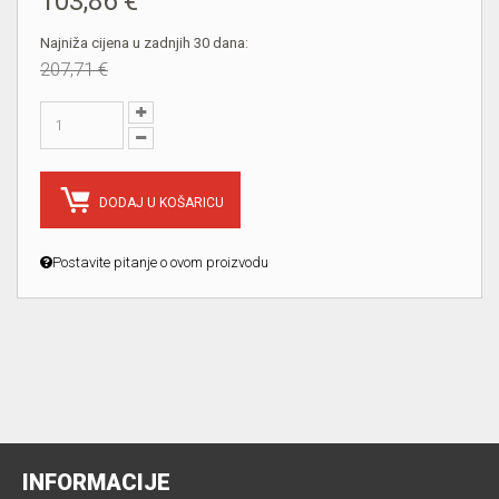
103,86 €
Najniža cijena u zadnjih 30 dana:
207,71 €
DODAJ U KOŠARICU
Postavite pitanje o ovom proizvodu
INFORMACIJE