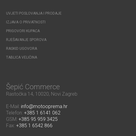
UVJETI POSLOVANJA I PRODAJE
IZJAVA O PRIVATNOSTI
PRIGOVORI KUPACA
RJEŠAVANJE SPOROVA
RASKID UGOVORA
TABLICA VELIČINA
Šepić Commerce
Rastočka 14, 10020, Novi Zagreb
E-Mail:
info@motooprema.hr
Telefon:
+385 1 6141 062
GSM:
+385 95 959 3425
Fax:
+385 1 6542 866