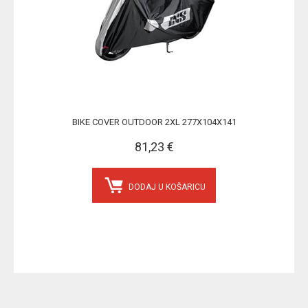
BIKE COVER OUTDOOR 2XL 277X104X141
81,23 €
DODAJ U KOŠARICU