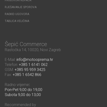
PRIGOVORI KUPACA
RJEŠAVANJE SPOROVA
RASKID UGOVORA
TABLICA VELIČINA
Šepić Commerce
Rastočka 14, 10020, Novi Zagreb
E-Mail:
info@motooprema.hr
Telefon:
+385 1 6141 062
GSM:
+385 95 959 3425
Fax:
+385 1 6542 866
Radno vrijeme
:
Pon-Pet 9,00 do 19,00
Subota 9,00 do 13,00
Recommended by