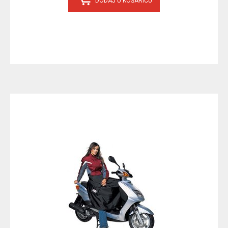
DODAJ U KOŠARICU