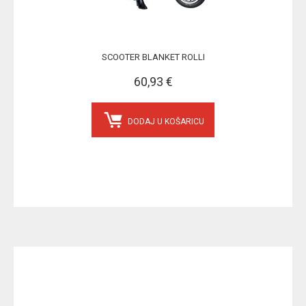
SCOOTER BLANKET ROLLI
60,93 €
DODAJ U KOŠARICU