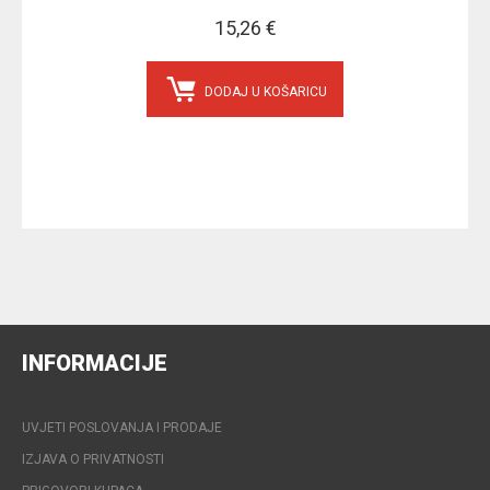
15,26 €
DODAJ U KOŠARICU
INFORMACIJE
UVJETI POSLOVANJA I PRODAJE
IZJAVA O PRIVATNOSTI