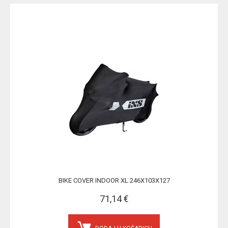
BIKE COVER INDOOR XL 246X103X127
71,14 €