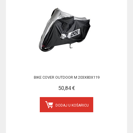
BIKE COVER OUTDOOR M 203X83X119
50,84 €
DODAJ U KOŠARICU