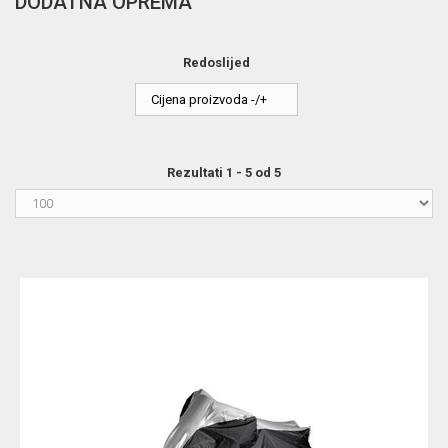
DODATNA OPREMA
Redoslijed
Cijena proizvoda -/+
Rezultati 1 - 5 od 5