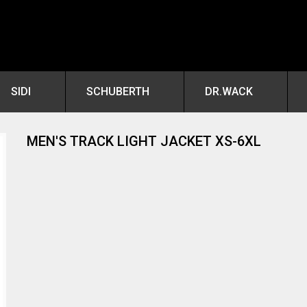
SIDI
SCHUBERTH
DR.WACK
MEN'S TRACK LIGHT JACKET XS-6XL