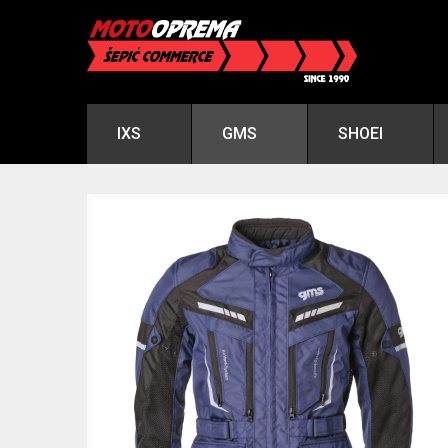
IXS
GMS
SHOEI