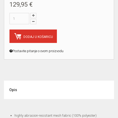
129,95 €
DODAJ U KOŠARICU
Postavite pitanje o ovom proizvodu
Opis
highly abrasion-resistant mesh fabric (100% polyester)