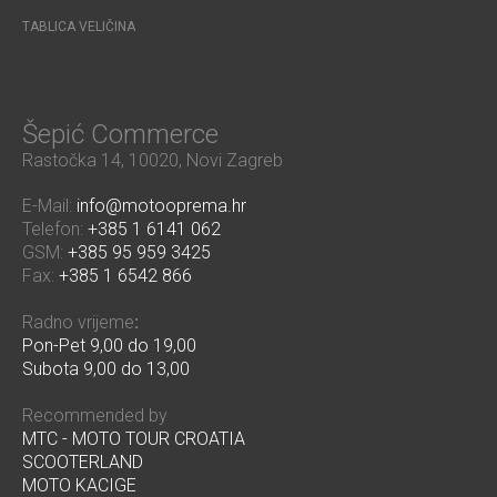
TABLICA VELIČINA
Šepić Commerce
Rastočka 14, 10020, Novi Zagreb
E-Mail:
info@motooprema.hr
Telefon:
+385 1 6141 062
GSM:
+385 95 959 3425
Fax:
+385 1 6542 866
Radno vrijeme
:
Pon-Pet 9,00 do 19,00
Subota 9,00 do 13,00
Recommended by
MTC - MOTO TOUR CROATIA
SCOOTERLAND
MOTO KACIGE