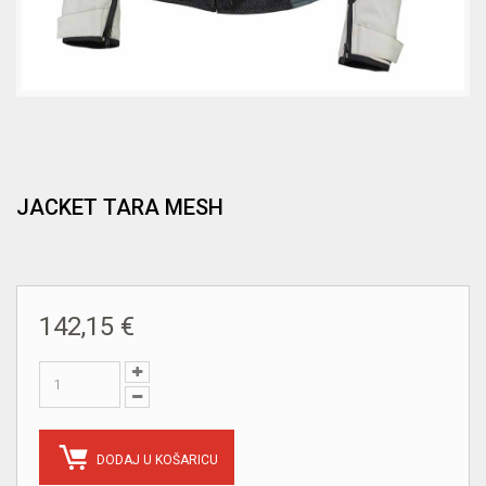
JACKET TARA MESH
142,15 €
DODAJ U KOŠARICU