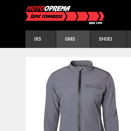
IXS
GMS
SHOEI