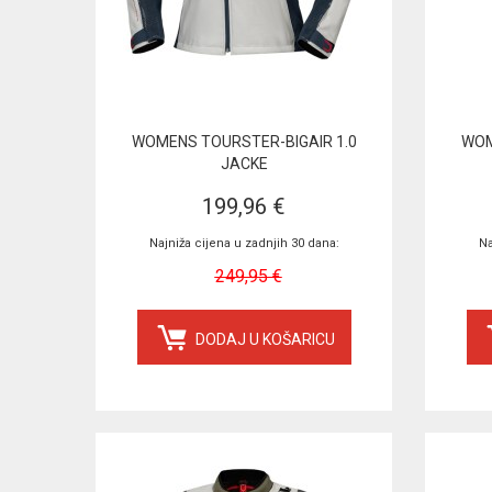
WOMENS TOURSTER-BIGAIR 1.0
WOM
JACKE
199,96 €
Najniža cijena u zadnjih 30 dana:
Na
249,95 €
DODAJ U KOŠARICU