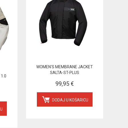
WOMEN'S MEMBRANE JACKET
SALTA-ST-PLUS
1.0
99,95 €
DODAJ U KOŠARICU
CU