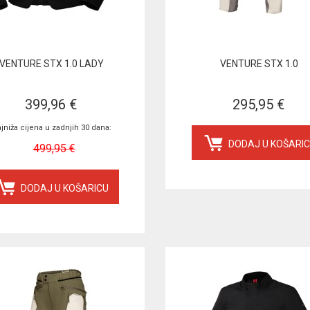
VENTURE STX 1.0 LADY
VENTURE STX 1.0
399,96 €
295,95 €
jniža cijena u zadnjih 30 dana:
DODAJ U KOŠARI
499,95 €
DODAJ U KOŠARICU