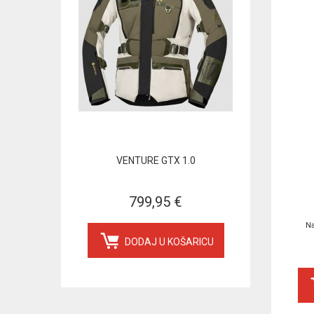
VENTURE GTX 1.0
799,95 €
Na
DODAJ U KOŠARICU