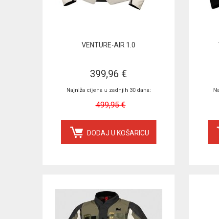
VENTURE-AIR 1.0
399,96 €
Najniža cijena u zadnjih 30 dana:
Na
499,95 €
DODAJ U KOŠARICU