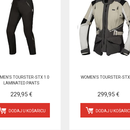
MEN'S TOURSTER-STX 1.0
WOMEN'S TOURSTER-STX 
LAMINATED PANTS
229,95 €
299,95 €
DODAJ U KOŠARICU
DODAJ U KOŠARI