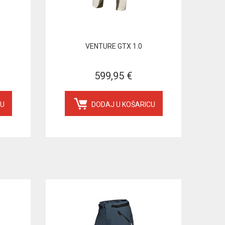
VENTURE GTX 1.0
599,95 €
CU
DODAJ U KOŠARICU