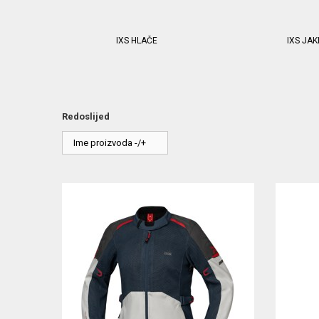
IXS HLAČE
IXS JA
Redoslijed
Ime proizvoda -/+