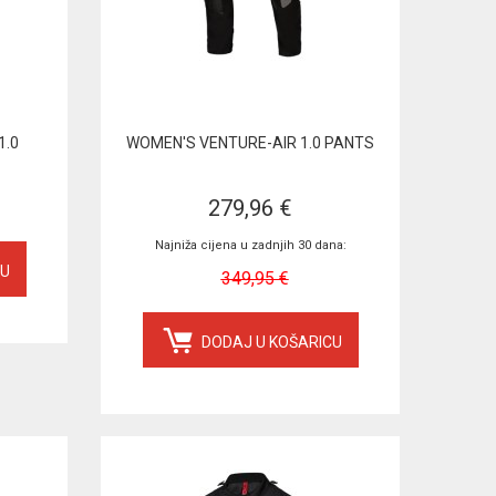
1.0
WOMEN'S VENTURE-AIR 1.0 PANTS
279,96 €
Najniža cijena u zadnjih 30 dana:
CU
349,95 €
DODAJ U KOŠARICU