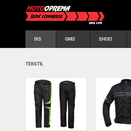
IXS
GMS
SHOEI
TEKSTIL