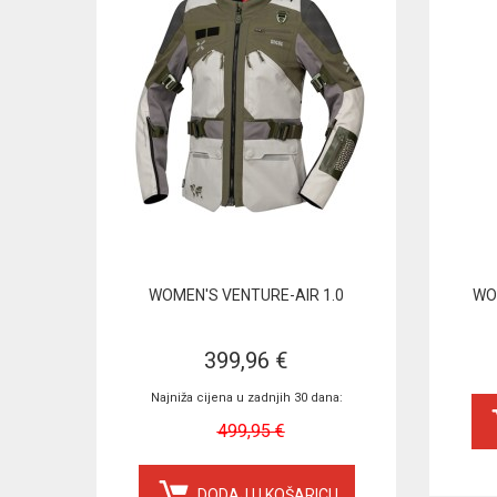
WOMEN'S VENTURE-AIR 1.0
WO
399,96 €
Najniža cijena u zadnjih 30 dana:
499,95 €
DODAJ U KOŠARICU