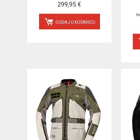
299,95 €
Na
DODAJ U KOŠARICU