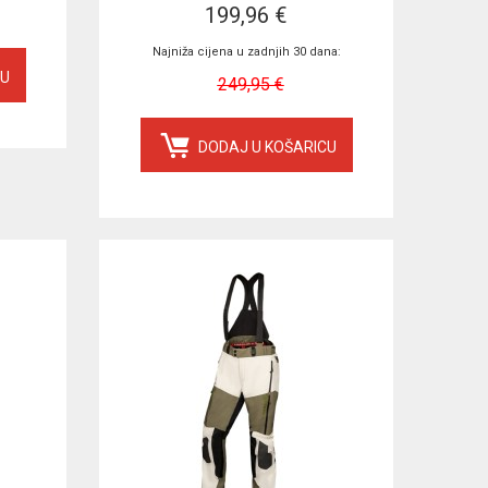
199,96 €
Najniža cijena u zadnjih 30 dana:
CU
249,95 €
DODAJ U KOŠARICU