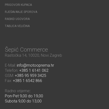
PRIGOVORI KUPACA
RJEŠAVANJE SPOROVA
RASKID UGOVORA
TABLICA VELIČINA
Šepić Commerce
Rastočka 14, 10020, Novi Zagreb
E-Mail:
info@motooprema.hr
Telefon:
+385 1 6141 062
GSM:
+385 95 959 3425
Fax:
+385 1 6542 866
Radno vrijeme
:
Pon-Pet 9,00 do 19,00
Subota 9,00 do 13,00