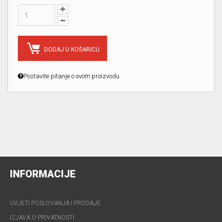
DODAJ U KOŠARICU
Postavite pitanje o ovom proizvodu
INFORMACIJE
UVJETI POSLOVANJA I PRODAJE
IZJAVA O PRIVATNOSTI