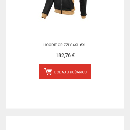
HOODIE GRIZZLY 4XL-6XL
182,76 €
DODAJ U KOŠARICU