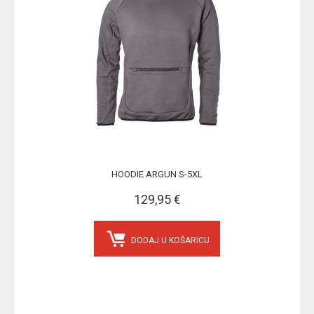
HOODIE ARGUN S-5XL
129,95 €
DODAJ U KOŠARICU