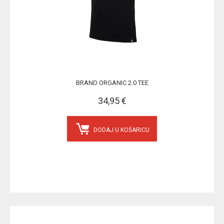
BRAND ORGANIC 2.0 TEE
34,95 €
DODAJ U KOŠARICU