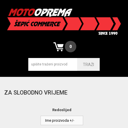
0
TRAŽI
ZA SLOBODNO VRIJEME
Redoslijed
Ime proizvoda +/-