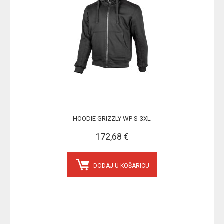
HOODIE GRIZZLY WP S-3XL
172,68 €
DODAJ U KOŠARICU