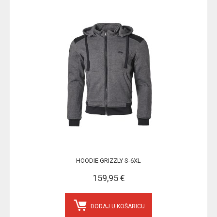
HOODIE GRIZZLY S-6XL
159,95 €
DODAJ U KOŠARICU