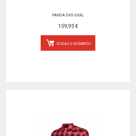
PANDA DXS-D6XL
159,95 €
DODAJ U KOŠARICU