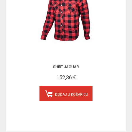
SHIRT JAGUAR
152,36 €
DODAJ U KOŠARICU