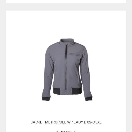
JACKET METROPOLE WP LADY DXS-D5XL