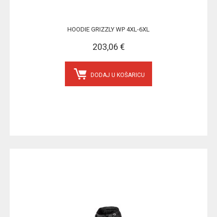
HOODIE GRIZZLY WP 4XL-6XL
203,06 €
DODAJ U KOŠARICU