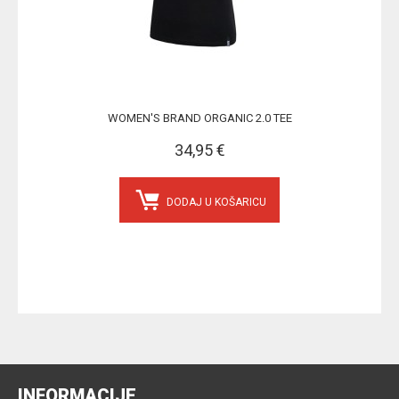
WOMEN'S BRAND ORGANIC 2.0 TEE
34,95 €
DODAJ U KOŠARICU
INFORMACIJE