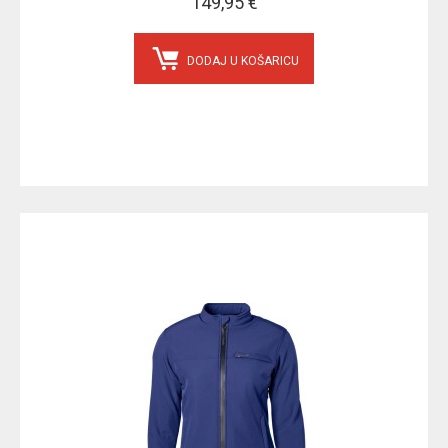
149,95 €
DODAJ U KOŠARICU