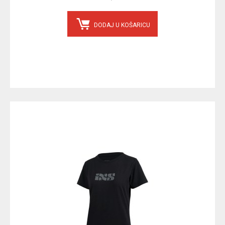
DODAJ U KOŠARICU