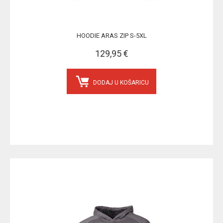
HOODIE ARAS ZIP S-5XL
129,95 €
DODAJ U KOŠARICU