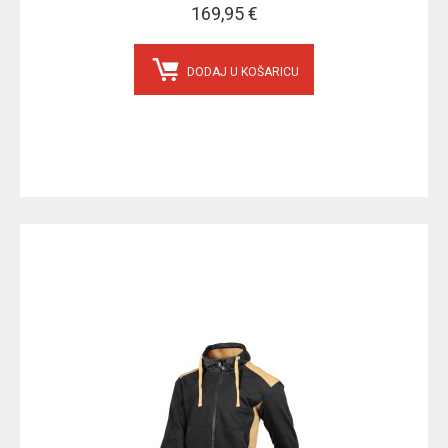
169,95 €
DODAJ U KOŠARICU