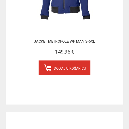
JACKET METROPOLE WP MAN S-5XL
149,95 €
DODAJ U KOŠARICU