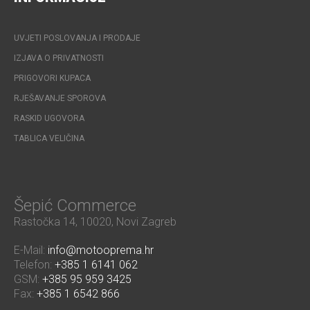
UVJETI POSLOVANJA I PRODAJE
IZJAVA O PRIVATNOSTI
PRIGOVORI KUPACA
RJEŠAVANJE SPOROVA
RASKID UGOVORA
TABLICA VELIČINA
Šepić Commerce
Rastočka 14, 10020, Novi Zagreb
E-Mail:
info@motooprema.hr
Telefon:
+385 1 6141 062
GSM:
+385 95 959 3425
Fax:
+385 1 6542 866