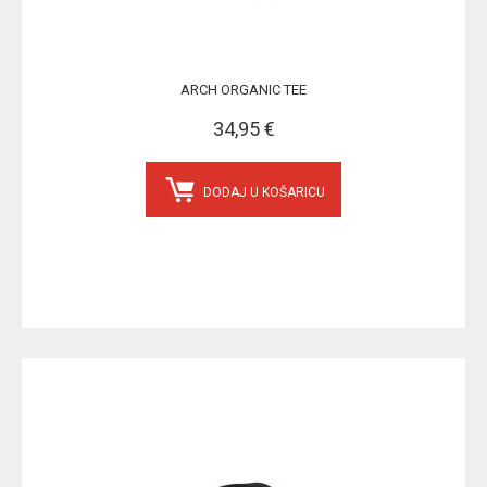
ARCH ORGANIC TEE
34,95 €
DODAJ U KOŠARICU