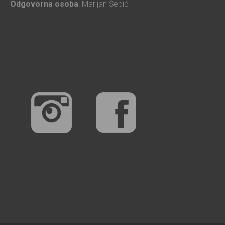
Odgovorna osoba
: Marijan Šepić