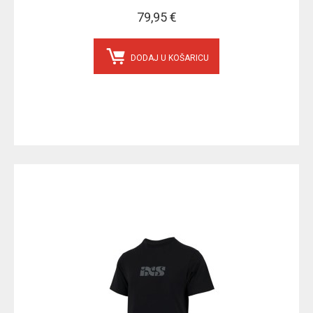
79,95 €
DODAJ U KOŠARICU