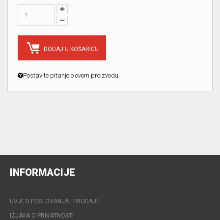
DODAJ U KOŠARICU
Postavite pitanje o ovom proizvodu
INFORMACIJE
UVJETI POSLOVANJA I PRODAJE
IZJAVA O PRIVATNOSTI