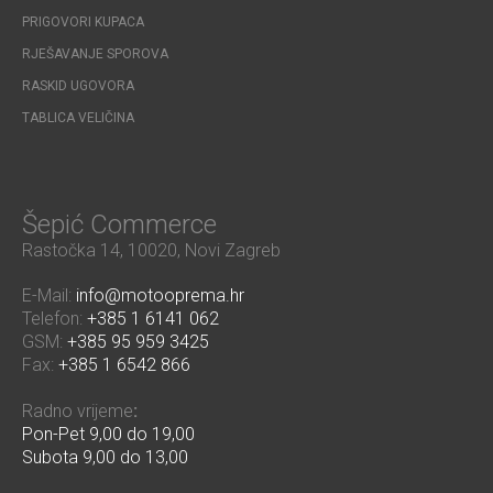
PRIGOVORI KUPACA
RJEŠAVANJE SPOROVA
RASKID UGOVORA
TABLICA VELIČINA
Šepić Commerce
Rastočka 14, 10020, Novi Zagreb
E-Mail:
info@motooprema.hr
Telefon:
+385 1 6141 062
GSM:
+385 95 959 3425
Fax:
+385 1 6542 866
Radno vrijeme
:
Pon-Pet 9,00 do 19,00
Subota 9,00 do 13,00